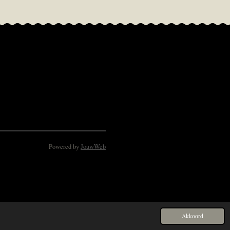
Powered by
JouwWeb
Akkoord