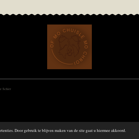
e Schier
tenties. Door gebruik te blijven maken van de site gaat u hiermee akkoord.