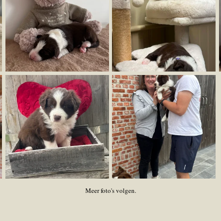
Meer foto's volgen.