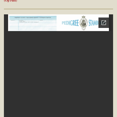
(Op rust)